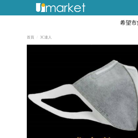
希望市
首頁
3C達人