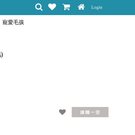
Login
寵愛毛孩
)