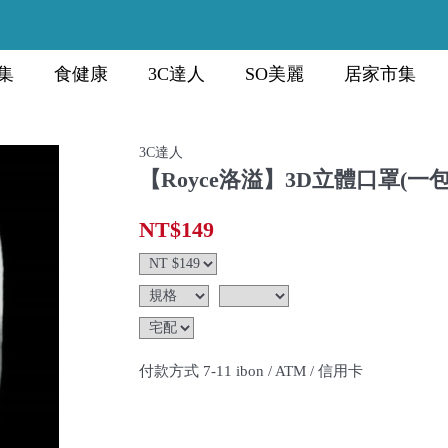
集
食健康
3C達人
SO美麗
居家市集
3C達人
【Royce洛溢】3D立體口罩(一包
NT$149
付款方式 7-11 ibon / ATM / 信用卡