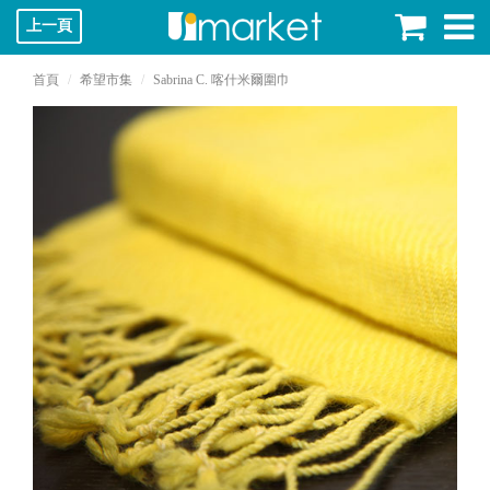
上一頁
首頁
希望市集
Sabrina C. 喀什米爾圍巾