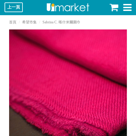
上一頁
首頁
希望市集
Sabrina C. 喀什米爾圍巾