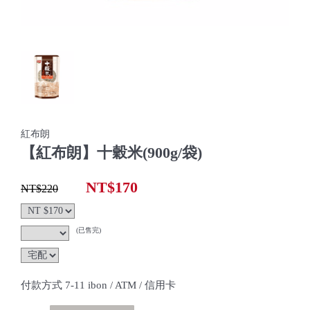
紅布朗
【紅布朗】十穀米(900g/袋)
NT$170
NT$220
(已售完)
付款方式 7-11 ibon / ATM / 信用卡