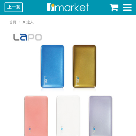
上一頁
首頁
3C達人