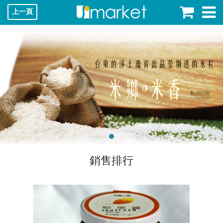
上一頁
銷售排行