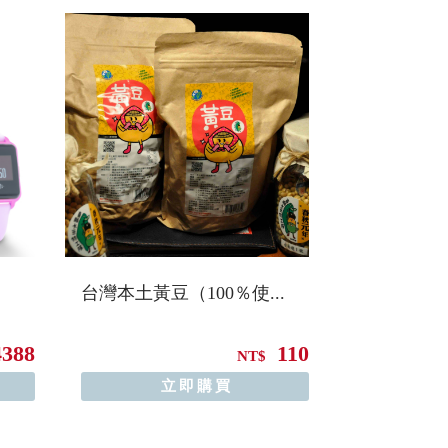
台灣本土黃豆（100％使...
4388
110
NT$