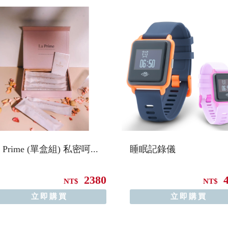
a Prime (單盒組) 私密呵...
睡眠記錄儀
2380
NT$
NT$