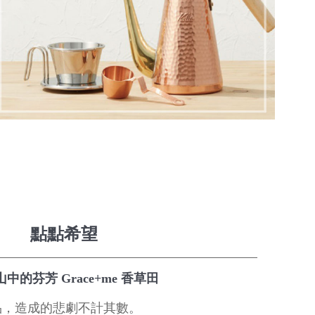
點點希望
中的芬芳 Grace+me 香草田
品，造成的悲劇不計其數。