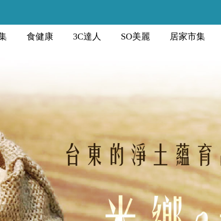
集
食健康
3C達人
SO美麗
居家市集