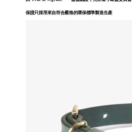
保證只採用來自符合嚴格的環保標準製造生產