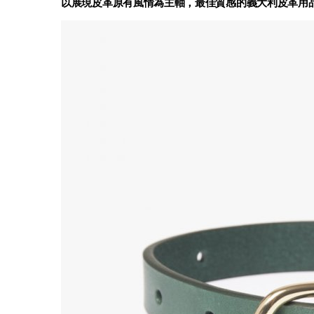
以展現皮革原有風情為主軸，最佳質感的義大利皮革用