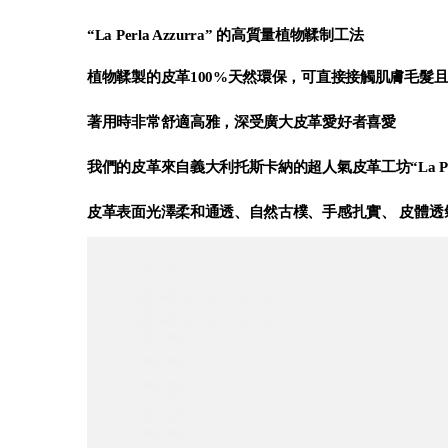
“La Perla Azzurra” 的高質量植物鞣制工法
植物鞣製的皮革100%天然環保，可直接接觸肌膚毛髮
著用時非常舒適高雅，深受廣大皮革愛好者喜愛
我們的皮革來自義大利托斯卡納的超人氣皮革工坊
“La P
皮革表面光澤柔和通透、自然古樸、手感扎實、 皮體透