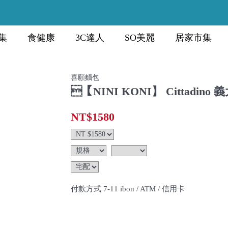
集
食健康
3C達人
SO美麗
居家市集
喜願麵包
【NINI KONI】 Cittadi
NT$1580
付款方式 7-11 ibon / ATM / 信用卡