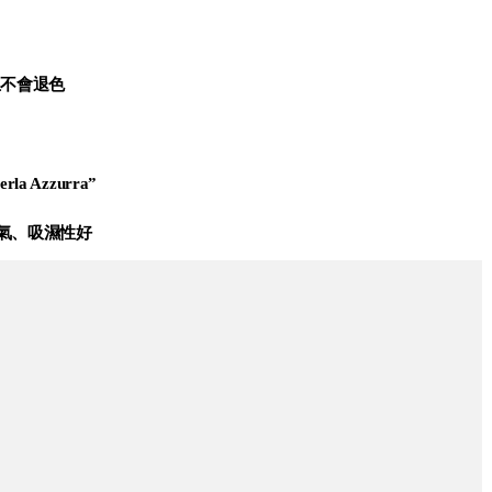
且不會退色
erla Azzurra”
氣、吸濕性好