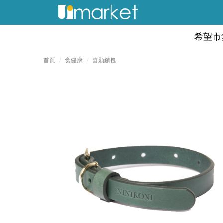
希望市
首頁
食健康
喜願麵包