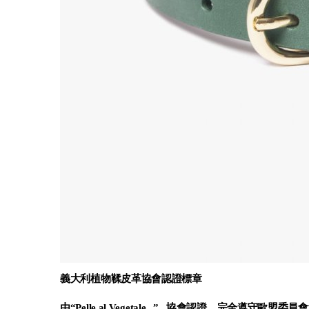
義大利植物鞣皮革協會認證標章
由
“
Pelle al Vegetale
”
協會認證，完全遵守歐盟委員會