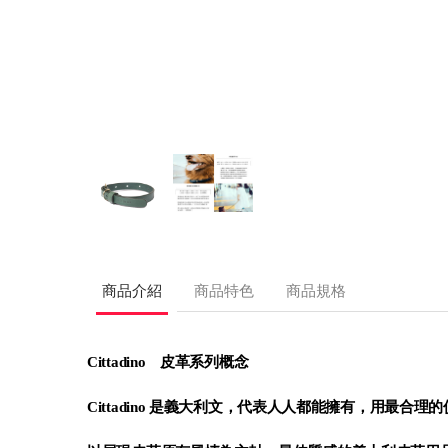
商品介紹
商品特色
商品規格
Cittadino
皮革系列概念
Cittadino 是義大利文，代表人人都能擁有，用最合理