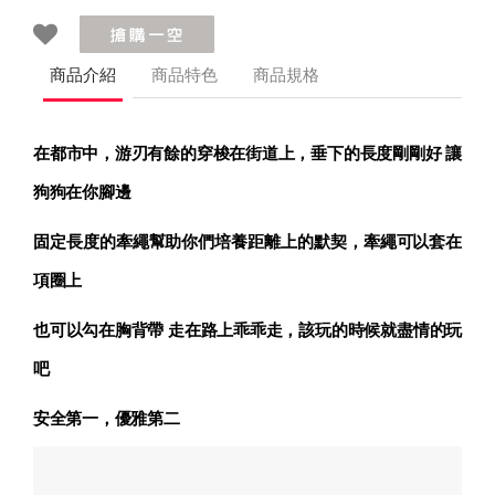
商品介紹
商品特色
商品規格
在都市中，游刃有餘的穿梭在街道上，垂下的長度剛剛好 讓
狗狗在你腳邊
固定長度的牽繩幫助你們培養距離上的默契，牽繩可以套在
項圈上
也可以勾在胸背帶 走在路上乖乖走，該玩的時候就盡情的玩
吧
安全第一，優雅第二