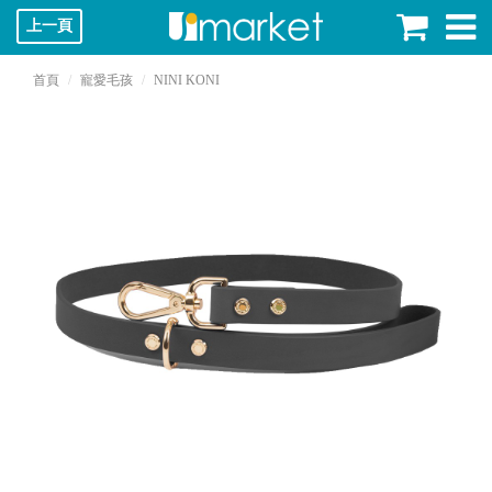
上一頁
首頁
寵愛毛孩
NINI KONI