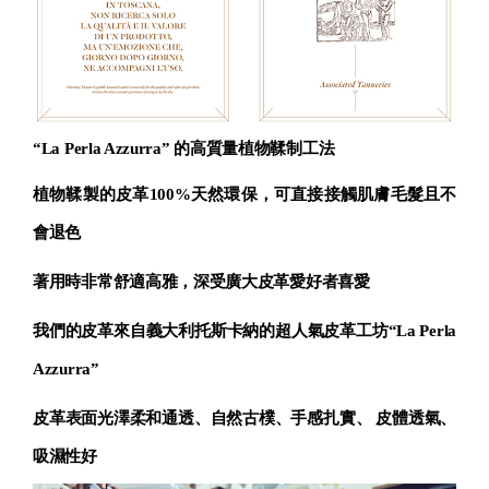
“La Perla Azzurra” 的高質量植物鞣制工法
植物鞣製的皮革100%天然環保，可直接接觸肌膚毛髮且不
會退色
著用時非常舒適高雅，深受廣大皮革愛好者喜愛
我們的皮革來自義大利托斯卡納的超人氣皮革工坊
“La Perla
Azzurra”
皮革表面光澤柔和通透、自然古樸、手感扎實、 皮體透氣、
吸濕性好