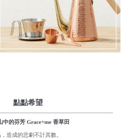
點點希望
中的芬芳 Grace+me 香草田
品，造成的悲劇不計其數。