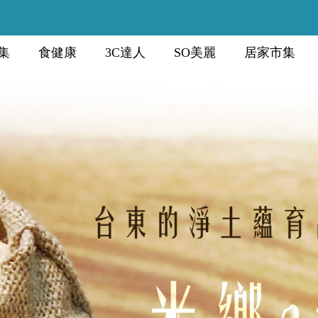
集
食健康
3C達人
SO美麗
居家市集