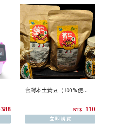
台灣本土黃豆（100％使...
4388
110
NT$