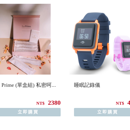
a Prime (單盒組) 私密呵...
睡眠記錄儀
2380
NT$
NT$