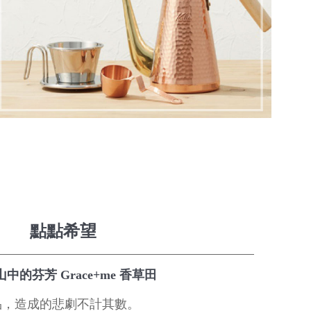
點點希望
中的芬芳 Grace+me 香草田
品，造成的悲劇不計其數。