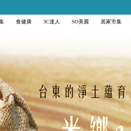
集
食健康
3C達人
SO美麗
居家市集