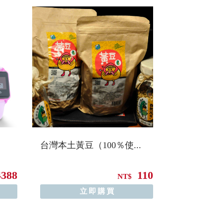
台灣本土黃豆（100％使...
4388
110
NT$