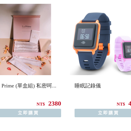
a Prime (單盒組) 私密呵...
睡眠記錄儀
2380
NT$
NT$