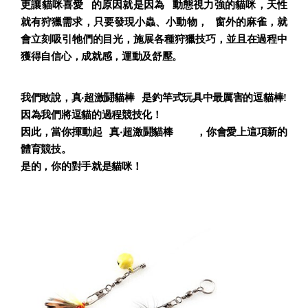
更讓貓咪喜愛
的原因就是因為
動態視力強的貓咪，天性
就有狩獵需求，只要發現小蟲、小動物，
窗外的麻雀，就
會立刻吸引牠們的目光，施展各種狩獵技巧，並且在過程中
獲得自信心，成就感，運動及舒壓。
我們敢說，
真‧超激鬪貓棒
是釣竿式玩具中最厲害的逗貓棒!
因為我們將逗貓的過程競技化！
因此，當你揮動起
真‧超激鬪貓棒
，你會愛上這項新的
體育競技。
是的，你的對手就是貓咪！