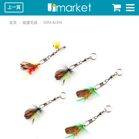
上一頁
首頁
寵愛毛孩
NINI KONI