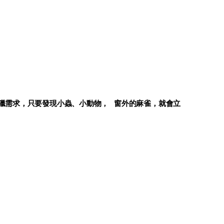
獵需求，只要發現小蟲、小動物，
窗外的麻雀，就會立