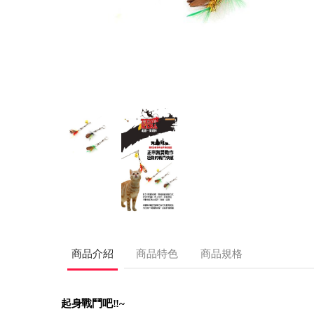
商品介紹
商品特色
商品規格
起身戰鬥吧!!~