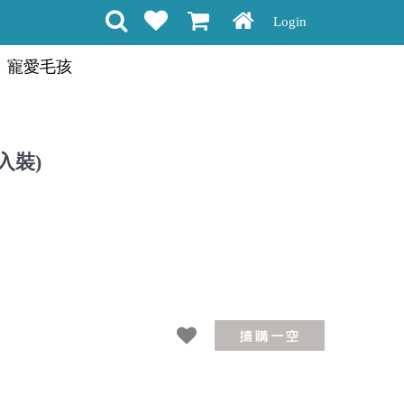
Login
寵愛毛孩
入裝)