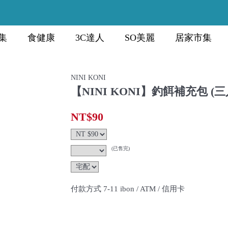
集
食健康
3C達人
SO美麗
居家市集
NINI KONI
【NINI KONI】釣餌補充包 (三
NT$90
(已售完)
付款方式 7-11 ibon / ATM / 信用卡