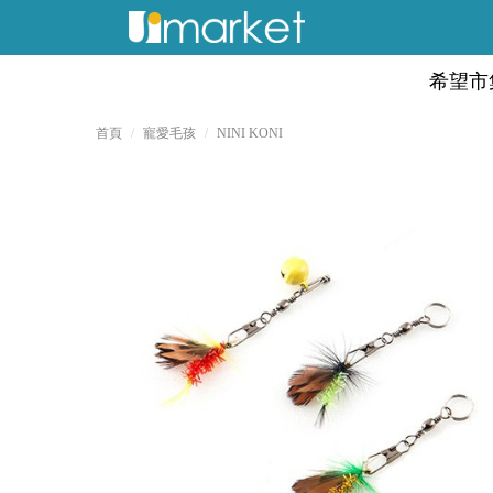
希望市
首頁
寵愛毛孩
NINI KONI